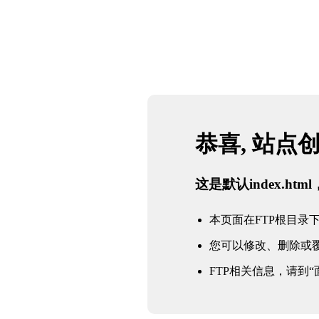
您好，欢迎访问易游·(中国区)体育官方网站-YY SPORTS，我
易游·(中国区)体育官方
网站首页
关于我们