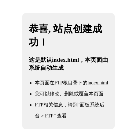
网站地图
☰
易游·(中国区)体育官方网站-YY SPORTS
公司新闻
行业资讯
常见问题
科普YY易游米乐：体育科学的新趋势
时间：2026-05-20 访问量：5988
科普YY易游米乐：体育科学的新趋势
随着科技的迅猛发展，体育科学领域也迎来了前所未有的变革。从运
动生物力学到人工智能在数据分析中的应用，再到虚拟现实技术在训